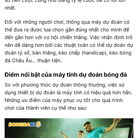
nhất.
Đối với những người chơi, thông qua máy dự đoán có
thể đưa ra được lựa chọn gần đúng nhất cho mình để
đến gần hơn với cơ hội chiến thắng. Việc nhận định trở
nên dễ dàng hơn bởi các thuật toán có thể dự đoán dự
đoán tỷ số, bàn thắng, kèo chấp (handicap), kèo bóng
đá Châu Âu… thuận tiện.
Điểm nổi bật của máy tính dự đoán bóng đá
So với phương thức dự đoán thông thường, việc sử
dụng thiết bị dự đoán là máy tính có hiệu quả hơn hẳn.
Những ưu điểm của máy phục vụ tốt cho quá trình
chơi của thành viên cụ thể như sau: