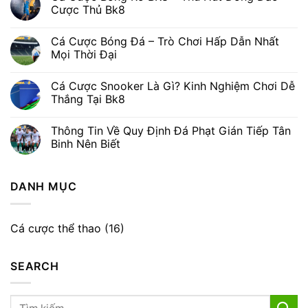
Cược Thủ Bk8
Cá Cược Bóng Đá – Trò Chơi Hấp Dẫn Nhất
Mọi Thời Đại
Cá Cược Snooker Là Gì? Kinh Nghiệm Chơi Dễ
Thắng Tại Bk8
Thông Tin Về Quy Định Đá Phạt Gián Tiếp Tân
Binh Nên Biết
DANH MỤC
Cá cược thể thao
(16)
SEARCH