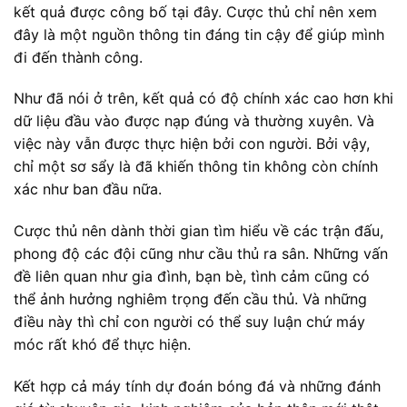
kết quả được công bố tại đây. Cược thủ chỉ nên xem
đây là một nguồn thông tin đáng tin cậy để giúp mình
đi đến thành công.
Như đã nói ở trên, kết quả có độ chính xác cao hơn khi
dữ liệu đầu vào được nạp đúng và thường xuyên. Và
việc này vẫn được thực hiện bởi con người. Bởi vậy,
chỉ một sơ sẩy là đã khiến thông tin không còn chính
xác như ban đầu nữa.
Cược thủ nên dành thời gian tìm hiểu về các trận đấu,
phong độ các đội cũng như cầu thủ ra sân. Những vấn
đề liên quan như gia đình, bạn bè, tình cảm cũng có
thể ảnh hưởng nghiêm trọng đến cầu thủ. Và những
điều này thì chỉ con người có thể suy luận chứ máy
móc rất khó để thực hiện.
Kết hợp cả máy tính dự đoán bóng đá và những đánh