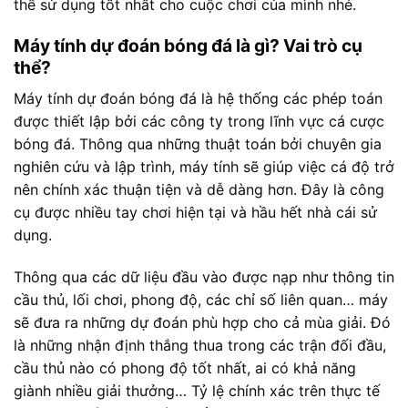
thể sử dụng tốt nhất cho cuộc chơi của mình nhé.
Máy tính dự đoán bóng đá là gì? Vai trò cụ
thể?
Máy tính dự đoán bóng đá là hệ thống các phép toán
được thiết lập bởi các công ty trong lĩnh vực cá cược
bóng đá. Thông qua những thuật toán bởi chuyên gia
nghiên cứu và lập trình, máy tính sẽ giúp việc cá độ trở
nên chính xác thuận tiện và dễ dàng hơn. Đây là công
cụ được nhiều tay chơi hiện tại và hầu hết nhà cái sử
dụng.
Thông qua các dữ liệu đầu vào được nạp như thông tin
cầu thủ, lối chơi, phong độ, các chỉ số liên quan… máy
sẽ đưa ra những dự đoán phù hợp cho cả mùa giải. Đó
là những nhận định thắng thua trong các trận đối đầu,
cầu thủ nào có phong độ tốt nhất, ai có khả năng
giành nhiều giải thưởng… Tỷ lệ chính xác trên thực tế