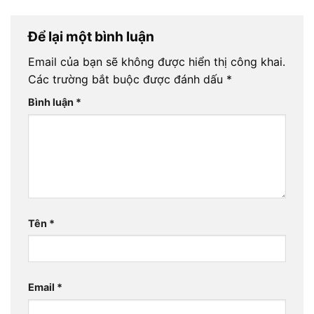
Để lại một bình luận
Email của bạn sẽ không được hiển thị công khai.
Các trường bắt buộc được đánh dấu
*
Bình luận
*
Tên
*
Email
*