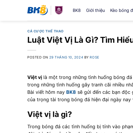
Skip
BK8
Giới thiệu
Kèo bóng 
to
content
CÁ CƯỢC THỂ THAO
Luật Việt Vị Là Gì? Tìm Hiể
POSTED ON
29 THÁNG 10, 2024
BY
ROSE
Việt vị
là một trong những tình huống bóng đá 
trong những tình huống gây tranh cãi nhiều nhấ
Bài viết hôm nay
BK8
sẽ gửi đến các bạn độc g
của trọng tài trong bóng đá hiện đại ngày nay v
Việt vị là gì?
Trong bóng đá các tình huống bị tính vào phạm