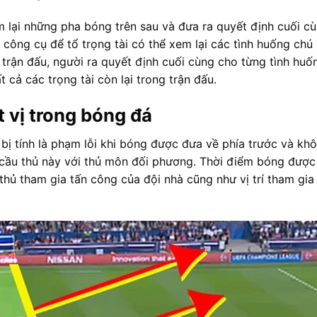
m lại những pha bóng trên sau và đưa ra quyết định cuối cù
công cụ để tổ trọng tài có thể xem lại các tình huống chú 
trận đấu, người ra quyết định cuối cùng cho từng tình huố
ất cả các trọng tài còn lại trong trận đấu.
t vị trong bóng đá
 bị tính là phạm lỗi khi bóng được đưa về phía trước và kh
a cầu thủ này với thủ môn đối phương. Thời điểm bóng được
u thủ tham gia tấn công của đội nhà cũng như vị trí tham gi