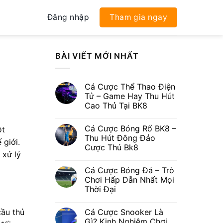
Đăng nhập
Tham gia ngay
BÀI VIẾT MỚI NHẤT
Cá Cược Thể Thao Điện
Tử – Game Hay Thu Hút
Cao Thủ Tại BK8
Cá Cược Bóng Rổ BK8 –
ột
Thu Hút Đông Đảo
 giới.
Cược Thủ Bk8
 xử lý
Cá Cược Bóng Đá – Trò
Chơi Hấp Dẫn Nhất Mọi
Thời Đại
Cá Cược Snooker Là
cầu thủ
Gì? Kinh Nghiệm Chơi