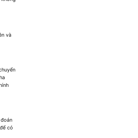
ên và
 chuyển
pha
hính
n đoán
 để có