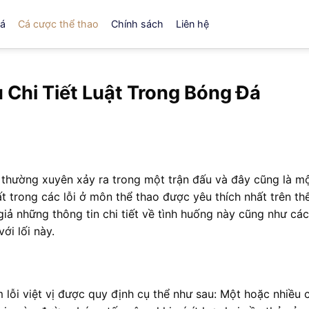
đá
Cá cược thể thao
Chính sách
Liên hệ
u Chi Tiết Luật Trong Bóng Đá
thường xuyên xảy ra trong một trận đấu và đây cũng là m
t trong các lỗi ở môn thể thao được yêu thích nhất trên thế
iả những thông tin chi tiết về tình huống này cũng như các
ới lối này.
 lỗi việt vị được quy định cụ thể như sau: Một hoặc nhiều 