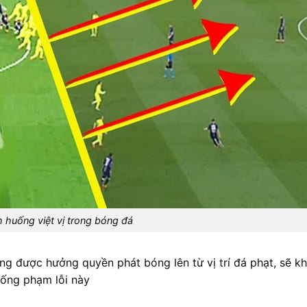
h huống việt vị trong bóng đá
ương được hưởng quyền phát bóng lên từ vị trí đá phạt, sẽ k
uống phạm lỗi này