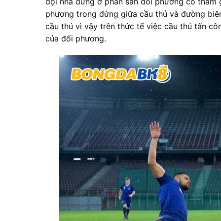
đội nhà đứng ở phần sân đối phương có tham g
phương trong đứng giữa cầu thủ và đường biên
cầu thủ vì vậy trên thức tế việc cầu thủ tấn c
của đối phương.