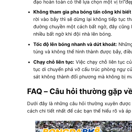
đạo hoàn toàn có thể lựa chọn một vị trí”
Không tham gia pha bóng tấn công khi biết
rời vào bẫy thì sẽ dừng lại không tiếp tục
đường chuyền một cách bất ngờ, đây cũng l
nhiều bất ngờ khi đội nhà lên bóng.
Tốc độ lên bóng nhanh và dứt khoát:
Những 
túng và không thể hình thành được bẫy, điều
Chạy chỗ liên tục:
Việc chạy chỗ liên tục củ
tục di chuyển phá vỡ cấu trúc phòng ngự củ
sát không thành đối phương mà không bị mắ
FAQ – Câu hỏi thường gặp về l
Dưới đây là những câu hỏi thường xuyên được c
cách chi tiết nhất để các bạn thể hiểu rõ và á