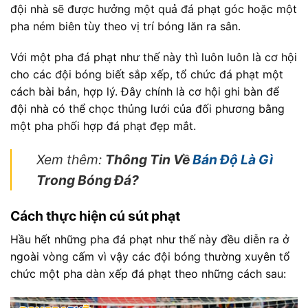
đội nhà sẽ được hưởng một quả đá phạt góc hoặc một
pha ném biên tùy theo vị trí bóng lăn ra sân.
Với một pha đá phạt như thế này thì luôn luôn là cơ hội
cho các đội bóng biết sắp xếp, tổ chức đá phạt một
cách bài bản, hợp lý. Đây chính là cơ hội ghi bàn để
đội nhà có thể chọc thủng lưới của đối phương bằng
một pha phối hợp đá phạt đẹp mắt.
Xem thêm:
Thông Tin Về
Bán Độ Là Gì
Trong Bóng Đá?
Cách thực hiện cú sút phạt
Hầu hết những pha đá phạt như thế này đều diễn ra ở
ngoài vòng cấm vì vậy các đội bóng thường xuyên tổ
chức một pha dàn xếp đá phạt theo những cách sau: