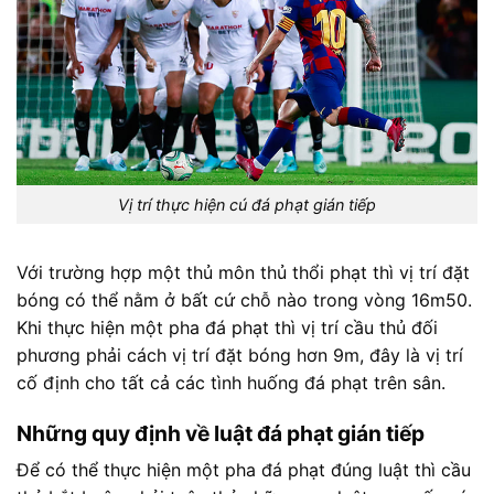
Vị trí thực hiện cú đá phạt gián tiếp
Với trường hợp một thủ môn thủ thổi phạt thì vị trí đặt
bóng có thể nằm ở bất cứ chỗ nào trong vòng 16m50.
Khi thực hiện một pha đá phạt thì vị trí cầu thủ đối
phương phải cách vị trí đặt bóng hơn 9m, đây là vị trí
cố định cho tất cả các tình huống đá phạt trên sân.
Những quy định về luật đá phạt gián tiếp
Để có thể thực hiện một pha đá phạt đúng luật thì cầu