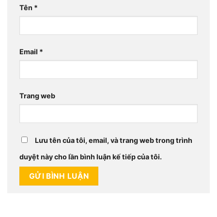
Tên
*
Email
*
Trang web
Lưu tên của tôi, email, và trang web trong trình
duyệt này cho lần bình luận kế tiếp của tôi.