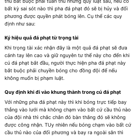
thủ bắt buộc phải tuân thủ những quy luật sau, nếu có
bất kỳ sai sót nào thì pha đá phạt đó sẽ bị hủy và đối
phương được quyền phát bóng lên. Cụ thể các quy
định như sau:
Ký hiệu quả đá phạt từ trọng tài
Khi trọng tài xác nhận đây là một quả đá phạt sẽ đưa
cánh tay lên cao và giữ nguyên tư thế này cho đến khi
cú đá phạt bắt đầu, người thực hiện pha đá phạt này
bắt buộc phải chuyền bóng cho đồng đội để nếu
không muốn bị phạm luật.
Quy định khi đi vào khung thành trong cú đá phạt
Với những pha đá phạt này thì khi bóng trực tiếp bay
thẳng vào lưới mà không chạm vào bất cứ cầu thủ nào
của đội nhà thì chắc chắn đó bàn thắng đó sẽ không
được công nhận. TUy nhiên nếu bóng chạm vào bất cứ
cầu thủ nào của đối phương và bay ra ngoài sân thì