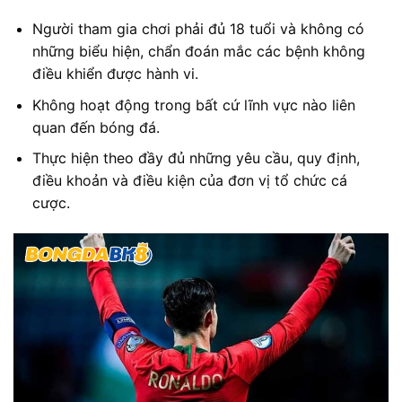
Người tham gia chơi phải đủ 18 tuổi và không có
những biểu hiện, chẩn đoán mắc các bệnh không
điều khiển được hành vi.
Không hoạt động trong bất cứ lĩnh vực nào liên
quan đến bóng đá.
Thực hiện theo đầy đủ những yêu cầu, quy định,
điều khoản và điều kiện của đơn vị tổ chức cá
cược.