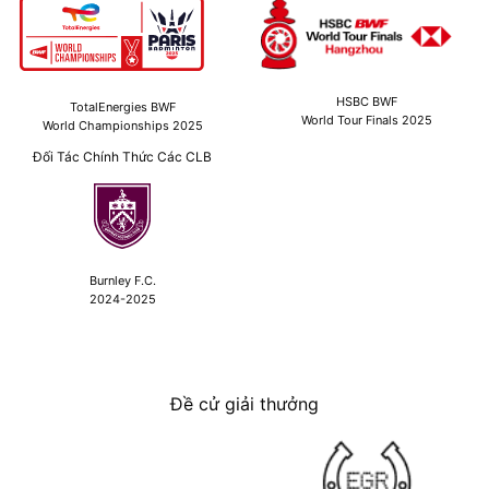
HSBC BWF
TotalEnergies BWF
World Tour Finals 2025
World Championships 2025
Đối Tác Chính Thức Các CLB
Burnley F.C.
2024-2025
Đề cử giải thưởng