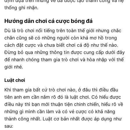
định dựa trên những vé đã được tạo thành công và hệ
thống ghi nhận.
Hướng dẫn chơi cá cược bóng đá
Dù là trò chơi nổi tiếng trên toàn thế giới nhưng chắc
chắn cũng sẽ có những người còn khá mơ hồ trong
cách đặt cược và chưa biết chơi cá độ như thế nào.
Đừng bỏ qua những thông tin được cung cấp dưới đây
để nhanh chóng tham gia trò chơi và hòa nhập với thế
giới nhé.
Luật chơi
Khi tham gia bất cứ trò chơi nào, ở đâu thì điều đầu
tiên anh em cần nắm rõ đó là luật chơi. Có hiểu được
điều này thì bạn mới thuận tiện chinh chiến, hiểu rõ về
những gì mình cần làm và có vé cược có khả năng
thành công nhất. Luật cơ bản nhất được áp dụng như
sau: