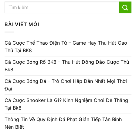
BÀI VIẾT MỚI
Cá Cược Thể Thao Điện Tử – Game Hay Thu Hút Cao
Thủ Tại BK8
Cá Cược Bóng Rổ BK8 – Thu Hút Đông Đảo Cược Thủ
Bk8
Cá Cược Bóng Đá – Trò Chơi Hấp Dẫn Nhất Mọi Thời
Đại
Cá Cược Snooker Là Gì? Kinh Nghiệm Chơi Dễ Thắng
Tại Bk8
Thông Tin Về Quy Định Đá Phạt Gián Tiếp Tân Binh
Nên Biết