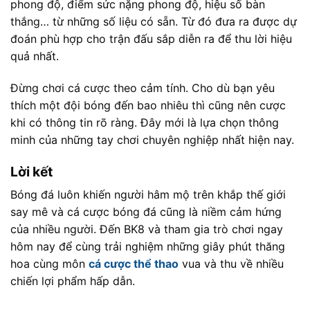
phong độ, điểm sức nặng phong độ, hiệu số bàn
thắng… từ những số liệu có sẵn. Từ đó đưa ra được dự
đoán phù hợp cho trận đấu sắp diễn ra để thu lời hiệu
quả nhất.
Đừng chơi cá cược theo cảm tính. Cho dù bạn yêu
thích một đội bóng đến bao nhiêu thì cũng nên cược
khi có thông tin rõ ràng. Đây mới là lựa chọn thông
minh của những tay chơi chuyên nghiệp nhất hiện nay.
Lời kết
Bóng đá luôn khiến người hâm mộ trên khắp thế giới
say mê và cá cược bóng đá cũng là niềm cảm hứng
của nhiều người. Đến BK8 và tham gia trò chơi ngay
hôm nay để cùng trải nghiệm những giây phút thăng
hoa cùng môn
cá cược thể thao
vua và thu về nhiều
chiến lợi phẩm hấp dẫn.