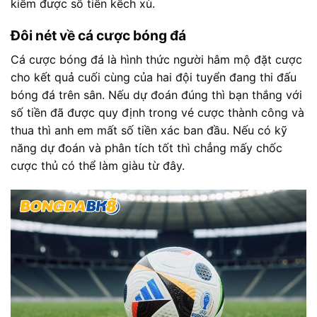
kiếm được số tiền kếch xù.
Đôi nét về cá cược bóng đá
Cá cược bóng đá là hình thức người hâm mộ đặt cược
cho kết quả cuối cùng của hai đội tuyển đang thi đấu
bóng đá trên sân. Nếu dự đoán đúng thì bạn thắng với
số tiền đã được quy định trong vé cược thành công và
thua thì anh em mất số tiền xác ban đầu. Nếu có kỹ
năng dự đoán và phân tích tốt thì chẳng mấy chốc
cược thủ có thể làm giàu từ đây.