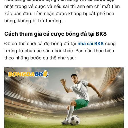
nhật trong vé cược và nếu sai thì anh em chỉ mất tiền
xác ban đầu. Tiền nhận được không bị cắt phế hoa
hồng, không bị trừ thưởng…
Cách tham gia cá cược bóng đá tại BK8
Để có thể chơi cá độ bóng đá tại
nhà cái BK8
cũng
tương tự như các sân chơi khác. Bạn cần thực hiện
theo những bước cụ thể như sau: